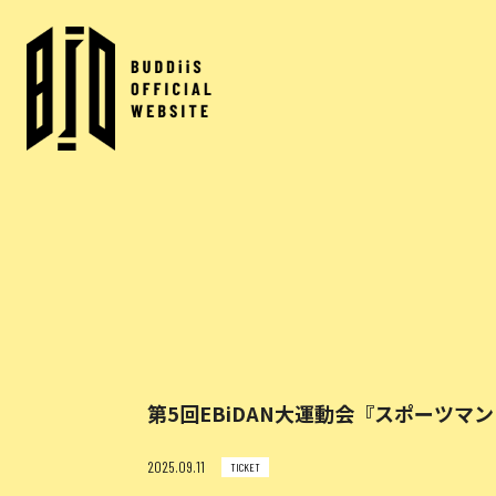
第5回EBiDAN大運動会『スポーツ
2025.09.11
TICKET