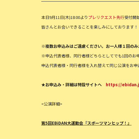
本日9月11日(木)18:00より
プレリクエスト先行
受付開
皆さんとお会いできることを楽しみにしております！
※複数お申込みはご遠慮ください。
お一人様１回のみ
※申込代表者様、同行者様どちらとしてでも1回のお
申込代表者様・同行者様を入れ替えて同じ公演をお申
★
お申込み・詳細は特設サイトへ
https://ebidan
<公演詳細>
第5回EBiDAN大運動会『スポーツマンヒップ！』