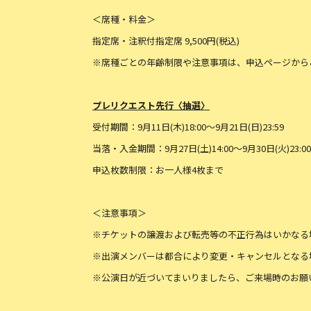
＜席種・料金＞
指定席・注釈付指定席 9,500円(税込)
※席種ごとの年齢制限や注意事項は、申込ページから
プレリクエスト先行〈抽選〉
受付期間：9月11日(木)18:00〜9月21日(日)23:59
当落・入金期間：9月27日(土)14:00〜9月30日(火)23:00
申込枚数制限：お一人様4枚まで
＜注意事項＞
※チケットの譲渡および転売等の不正行為はいかなる
※出演メンバーは都合により変更・キャンセルとなる
※公演日が近づいてまいりましたら、ご来場時のお願