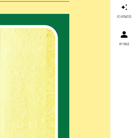
FC UPDATES
MY PAGE