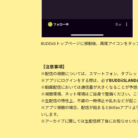
BUDDiiSトップページに移動後、再度アイコンをタ
【注意事項】
※配信の視聴については、スマートフォン、タブレッ
※アプリにログインをする際は、必ず
BUDDiiSL
※動画配信においては通信量が大きくなることが予想さ
※視聴環境、ネット環境はご自身で整備ください。こ
※生配信の特性上、不慮の一時停止や乱れなどが起こ
※アプリ視聴の場合、配信が始まるとBitfanアプ
いします。
※アーカイブに関しては生配信終了後にお知らせいた