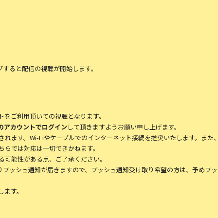
ップすると配信の視聴が開始します。
トをご利用頂いての視聴となります。
ANDのアカウントでログイン
して頂きますようお願い申し上げます。
れます。Wi-Fiやケーブルでのインターネット接続を推奨いたします。また
ちらでは対応は一切できかねます。
る可能性がある点、ご了承ください。
リよりプッシュ通知が届きますので、プッシュ通知受け取り希望の方は、予めプ
します。