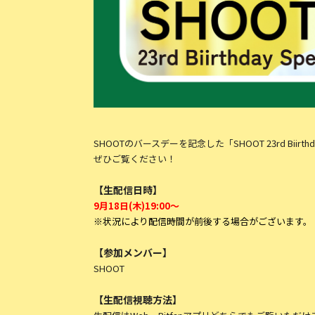
SHOOTのバースデーを記念した「SHOOT 23rd Biirth
ぜひご覧ください！
【生配信日時】
9月18日
(木
)19:00
〜
※状況により配信時間が前後する場合がございます。
【参加メンバー】
SHOOT
【生配信視聴方法】