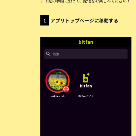
3. 下記の手順に沿って、配信をお楽しみください！
1
アプリトップページに移動する