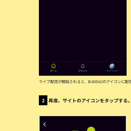
ライブ配信が開始されると、BUDDiiSのアイコンに
2
再度、サイトのアイコンをタップする