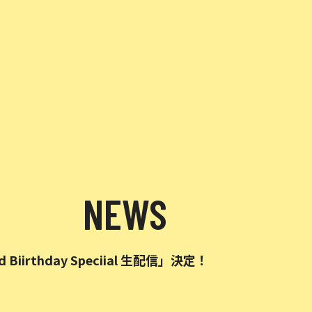
NEWS
Biirthday Speciial 生配信」決定！