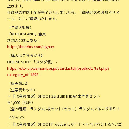
上げます。
※商品の発送手配が完了いたしましたら、「商品発送のお知らせメ
ール」にてご連絡いたします。
【ご購入対象】
「BUDDiiSLAND」会員
新規入会はこちら！
https://buddiis.com/signup
【購入はこちらから】
ONLINE SHOP 「スタダ便」：
https://store.plusmember.jp/stardustch/products/list.php?
category_id=1892
【販売商品】
〈生写真セット〉
・【FC会員限定】SHOOT 23rd BIRTHDAY 生写真セット
￥1,000（税込）
（全20種類 ランダム5枚セット1セット）ランダムであたりあり！
〈グッズ〉
・【FC会員限定】SHOOT Produce しゅートマトヘアバンド&ヘアゴ