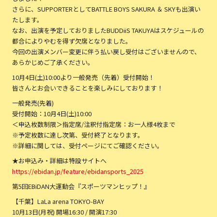
さらに、SUPPORTERとしてBATTLE BOYS SAKURA ＆ SKYも出演い
たします。
なお、出演を予定しておりましたBUDDiiS TAKUYAはスケジュールの
都合によりやむを得ず欠席となりました。
今回の出演メンバー変更に伴う払い戻し受付はございませんので、
あらかじめご了承ください。
10月4日(土)10:00より一般発売（先着）受付開始！
皆さんとお会いできることを楽しみにしております！
一般発売(先着)
受付開始：10月4日(土)10:00
＜申込枚数制限＞指定席/注釈付指定席：お一人様4枚まで
※予定枚数に達し次第、受付終了となります。
※詳細に関しては、受付ページにてご確認ください。
★お申込み・詳細は特設サイトへ
https://ebidan.jp/feature/ebidansports_2025
第5回EBiDAN大運動会『スポーツマンヒップ！』
【千葉】LaLa arena TOKYO-BAY
10月13日(月祝) 開場16:30 / 開演17:30