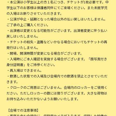
・本公演は小学生以上の方１名につき、チケットが1枚必要です。中
学生以下のお客様は保護者同伴にてご来場ください。また未就学児
の入場はお断りさせていただきます。
・公演が中止・延期となった場合以外の払い戻しはいたしません。
ご了承の上ご購入ください。
・出演者は変更となる可能性がございます。出演者変更に伴う払い
戻しはいたしません。
・チケットの紛失・盗難などいかなる場合においてもチケットの再
発行はいたしません。
・開場、開演時間が変更になる場合がございます。
・入場時にご本人確認を実施する場合がございます。「顔写真付き
身分証明書」をご持参ください。
・再入場はできません。
・飲酒した状態での入場及び会場内での飲酒を禁止とさせていただ
きます。
・クロークのご用意はございません。会場内のロッカーをご使用く
ださい。ただしロッカーの数には限りがございます。大きな荷物は
お持ち込みいただかないようお願いいたします。
【会場での注意事項】
・客席を含む会場内に、収録用カメラが入ります。収録した映像や