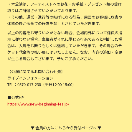
・本公演は、アーティストへのお花・お手紙・プレゼント類の受け
取りはご辞退させていただいております。
・その他、運営・進行等の妨げになる行為、周囲のお客様に危害や
迷惑の掛かる全ての行為を禁止とさせていただきます。
以上の内容をお守りいただけない場合、会場内外において係員の指
示に従わない場合、主催者がそれに準じる行為であると判断した場
合は、入場をお断りもしくは退場していただきます。その場合のチ
ケット代金等の払い戻しはいたしません。なお、内容の追加・変更
が生じる場合もございます。予めご了承ください。
【公演に関するお問い合わせ先】
ライブインフォメーション
TEL：0570-017-230（平日12:00-15:00）
■公式HP
https://www.new-beginning-fes.jp/
▼ 会員の方はこちらから受付ページへ ▼