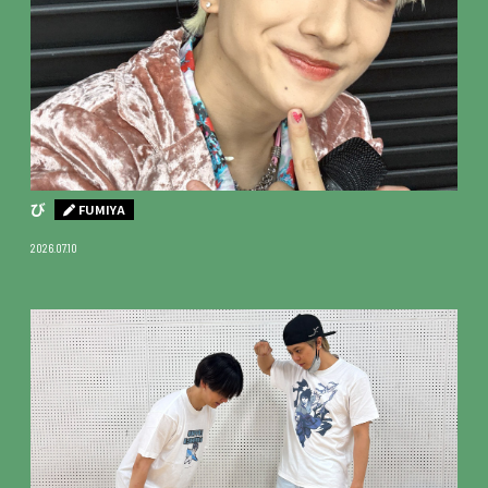
び
FUMIYA
2026.07.10