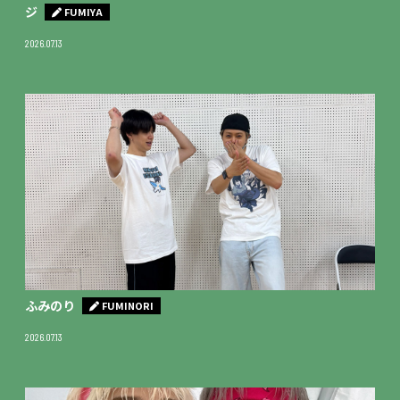
ジ
FUMIYA
2026.07.13
ふみのり
FUMINORI
2026.07.13