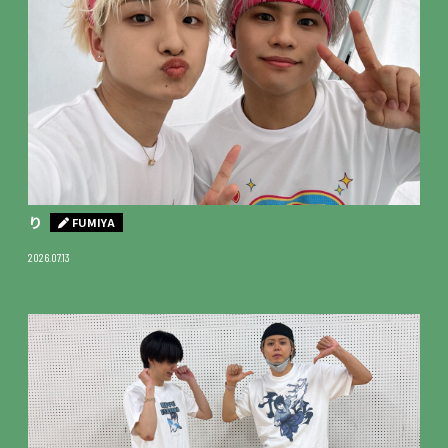
り
FUMIYA
2026.07.13