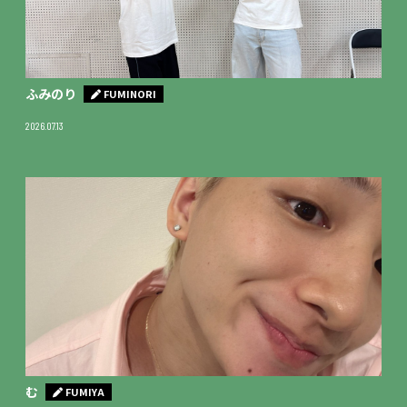
ふみのり
FUMINORI
2026.07.13
む
FUMIYA