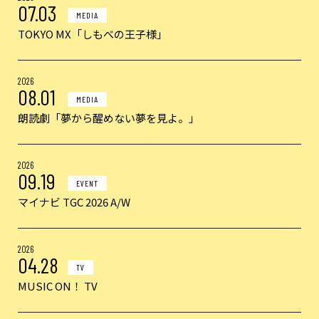
07.03
MEDIA
TOKYO MX「しもべの王子様」
2026
08.01
MEDIA
朗読劇「夢から醒めない夢を見よ。」
2026
09.19
EVENT
マイナビ TGC 2026 A/W
2026
04.28
TV
MUSIC ON！ TV