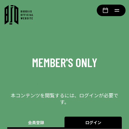
MEMBER'S ONLY
会員限定エリアとなります
本コンテンツを閲覧するには、ログインが必要で
す。
会員登録
ログイン