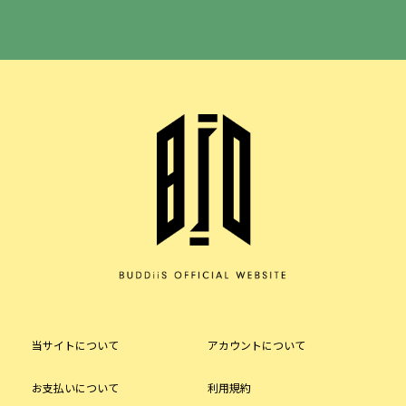
当サイトについて
アカウントについて
お支払いについて
利用規約