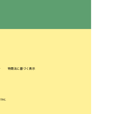
針
特商法に基づく表示
 Inc.