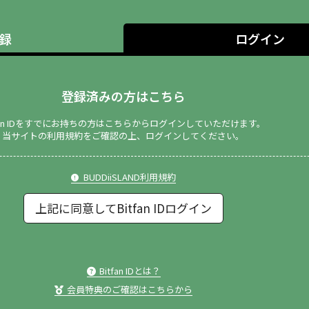
録
ログイン
登録済みの方はこちら
tfan IDをすでにお持ちの方はこちらからログインしていただけます。
当サイトの利用規約をご確認の上、ログインしてください。
BUDDiiSLAND利用規約
上記に同意してBitfan IDログイン
Bitfan IDとは？
会員特典のご確認はこちらから