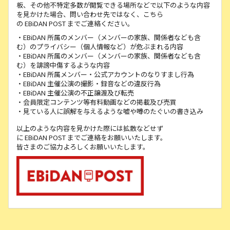
板、その他不特定多数が閲覧できる場所などで以下のような内容
を見かけた場合、問い合わせ先ではなく、こちら
の EBiDAN POST までご連絡ください。
・EBiDAN 所属のメンバー（メンバーの家族、関係者なども含
む）のプライバシー（個人情報など）が危ぶまれる内容
・EBiDAN 所属のメンバー（メンバーの家族、関係者なども含
む）を誹謗中傷するような内容
・EBiDAN 所属メンバー・公式アカウントのなりすまし行為
・EBiDAN 主催公演の撮影・録音などの違反行為
・EBiDAN 主催公演の不正譲渡及び転売
・会員限定コンテンツ等有料動画などの掲載及び売買
・見ている人に誤解を与えるような嘘や噂のたぐいの書き込み
以上のような内容を見かけた際には拡散などせず
に EBiDAN POST までご連絡をお願いいたします。
皆さまのご協力よろしくお願いいたします。