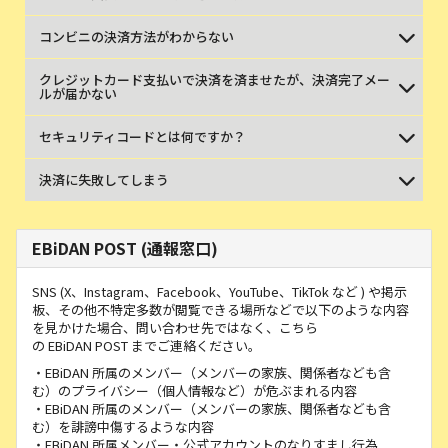
コンビニの決済方法がわからない
クレジットカード支払いで決済を済ませたが、決済完了メー
ルが届かない
セキュリティコードとは何ですか？
決済に失敗してしまう
EBiDAN POST (通報窓口)
SNS (X、Instagram、Facebook、YouTube、TikTok など ) や掲示
板、その他不特定多数が閲覧できる場所などで以下のような内容
を見かけた場合、問い合わせ先ではなく、こちら
の EBiDAN POST までご連絡ください。
・EBiDAN 所属のメンバー（メンバーの家族、関係者なども含
む）のプライバシー（個人情報など）が危ぶまれる内容
・EBiDAN 所属のメンバー（メンバーの家族、関係者なども含
む）を誹謗中傷するような内容
・EBiDAN 所属メンバー・公式アカウントのなりすまし行為