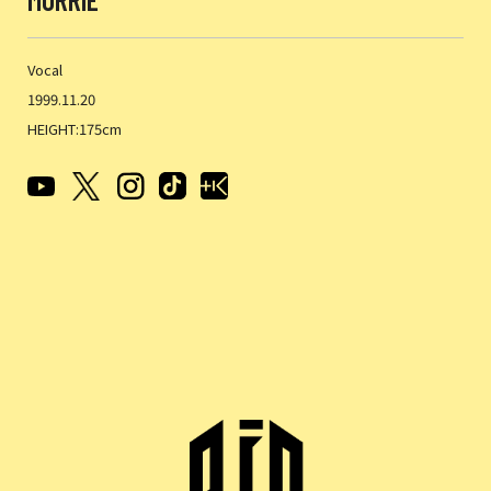
Vocal
1999.11.20
HEIGHT:175cm