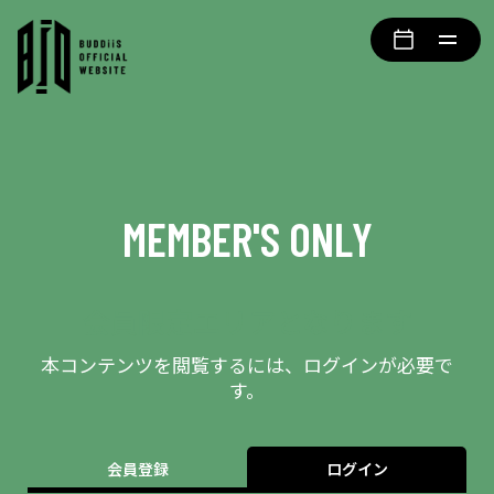
MEMBER'S ONLY
会員限定エリアとなります
本コンテンツを閲覧するには、ログインが必要で
す。
会員登録
ログイン