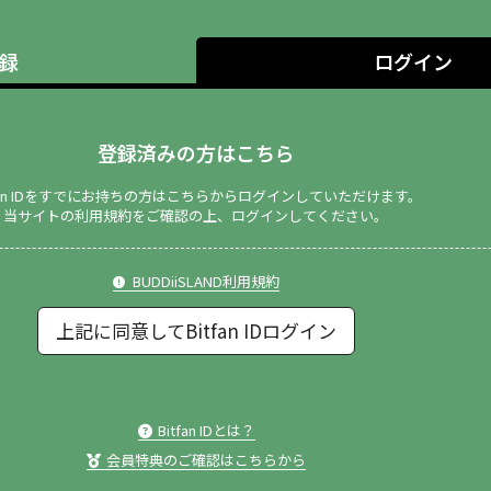
録
ログイン
登録済みの方はこちら
tfan IDをすでにお持ちの方はこちらからログインしていただけます。
当サイトの利用規約をご確認の上、ログインしてください。
BUDDiiSLAND利用規約
上記に同意してBitfan IDログイン
Bitfan IDとは？
会員特典のご確認はこちらから