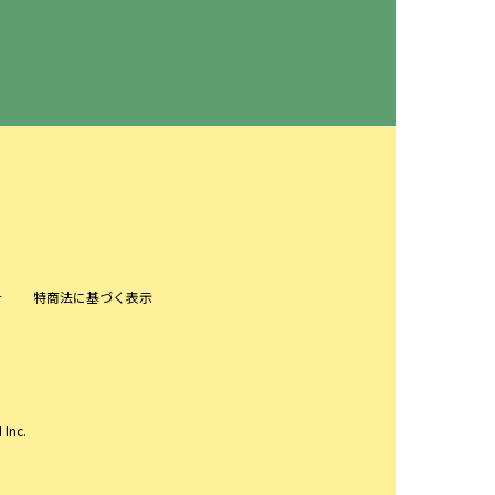
針
特商法に基づく表示
 Inc.