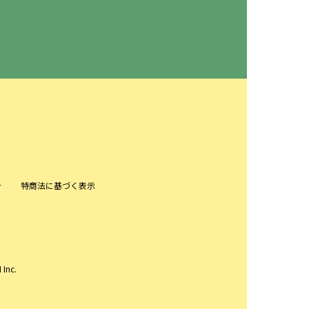
針
特商法に基づく表示
 Inc.