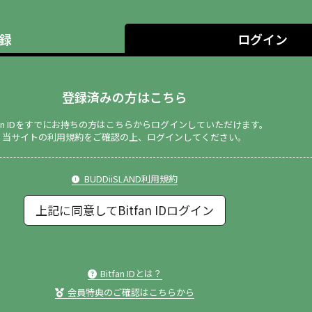
録
ログイン
登録済みの方はこちら
tfan IDをすでにお持ちの方はこちらからログインしていただけます。
当サイトの利用規約をご確認の上、ログインしてください。
BUDDiiSLAND利用規約
上記に同意してBitfan IDログイン
Bitfan IDとは？
会員特典のご確認はこちらから