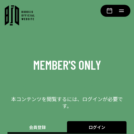
MEMBER'S ONLY
会員限定エリアとなります
本コンテンツを閲覧するには、ログインが必要で
す。
会員登録
ログイン