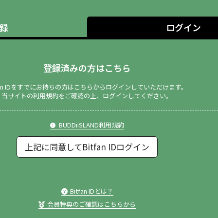
録
ログイン
登録済みの方はこちら
tfan IDをすでにお持ちの方はこちらからログインしていただけます。
当サイトの利用規約をご確認の上、ログインしてください。
BUDDiiSLAND利用規約
上記に同意してBitfan IDログイン
Bitfan IDとは？
会員特典のご確認はこちらから