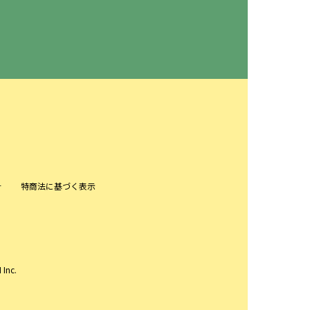
針
特商法に基づく表示
 Inc.