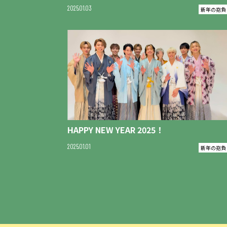
2025
01
03
新年の抱負
HAPPY NEW YEAR 2025！
2025
01
01
新年の抱負