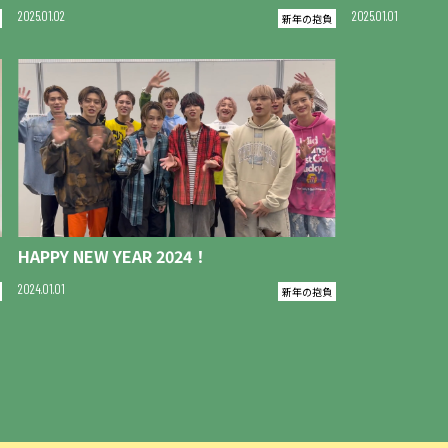
2025
01
02
2025
01
01
新年の抱負
HAPPY NEW YEAR 2024！
2024
01
01
新年の抱負