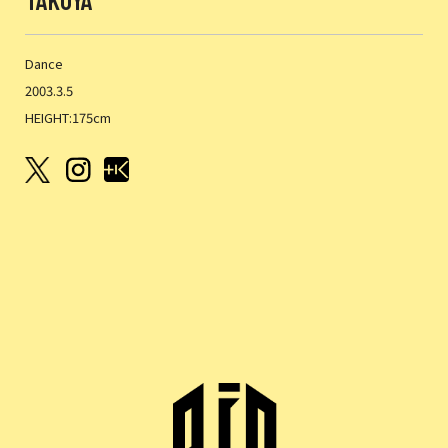
Dance
2003.3.5
HEIGHT:175cm