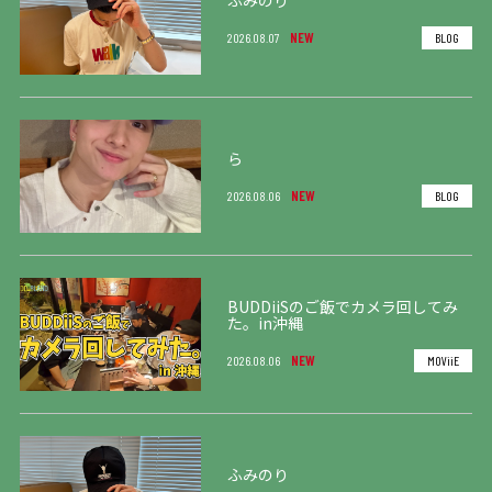
NEW
2026.08.07
BLOG
ら
NEW
2026.08.06
BLOG
BUDDiiSのご飯でカメラ回してみ
た。in沖縄
NEW
2026.08.06
MOViiE
ふみのり