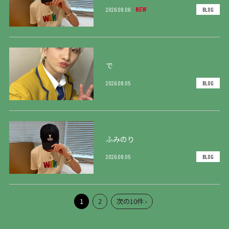
NEW
2026.08.06
BLOG
で
2026.08.05
BLOG
ふみのり
2026.08.05
BLOG
1
2
次の10件 ›