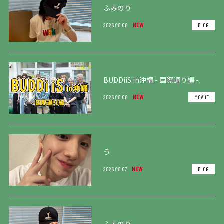
ふみのり
NEW
2026.08.08
BLOG
BUDDiiS in沖縄 - 国際通り編 -
NEW
2026.08.08
MOViiE
う
NEW
2026.08.07
BLOG
ふみのり