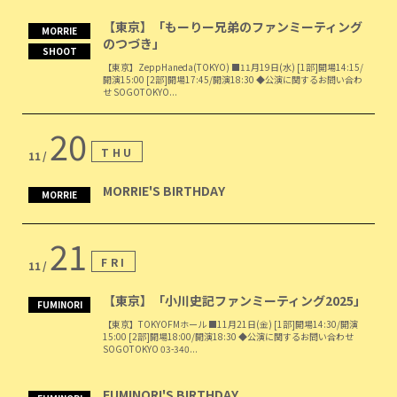
【東京】「もーりー兄弟のファンミーティング
MORRIE
のつづき」
SHOOT
【東京】ZeppHaneda(TOKYO) ■11月19日(水) [1部]開場14:15/
開演15:00 [2部]開場17:45/開演18:30 ◆公演に関するお問い合わ
せ SOGOTOKYO...
20
THU
11
MORRIE'S BIRTHDAY
MORRIE
21
FRI
11
【東京】「小川史記ファンミーティング2025」
FUMINORI
【東京】TOKYOFMホール ■11月21日(金) [1部]開場14:30/開演
15:00 [2部]開場18:00/開演18:30 ◆公演に関するお問い合わせ
SOGOTOKYO 03-340...
FUMINORI'S BIRTHDAY