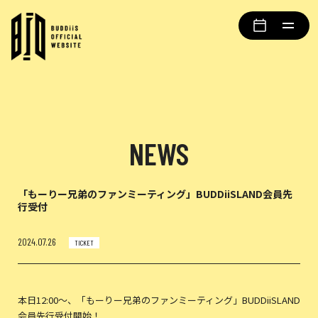
NEWS
「もーりー兄弟のファンミーティング」BUDDiiSLAND会員先
行受付
2024.07.26
TICKET
本日12:00〜、「もーりー兄弟のファンミーティング」BUDDiiSLAND
会員先行受付開始！