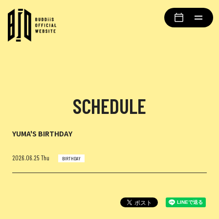
SCHEDULE
YUMA'S BIRTHDAY
2026.06.25 Thu
BIRTHDAY