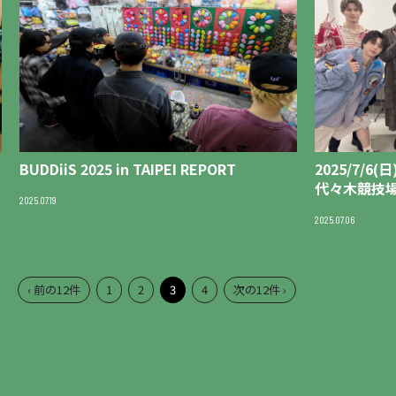
BUDDiiS 2025 in TAIPEI REPORT
2025/7/6(
代々木競技場
2025.07.19
2025.07.06
‹ 前の12件
1
2
3
4
次の12件 ›