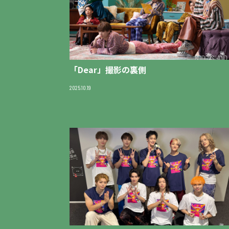
「Dear」撮影の裏側
2025.10.19