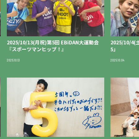
2025/10/13(月祝)第5回 EBiDAN⼤運動会
2025/10/4(
『スポーツマンヒップ！』
5」
2025.10.13
2025.10.04