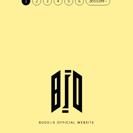
1
2
3
4
5
6
次の10件 ›