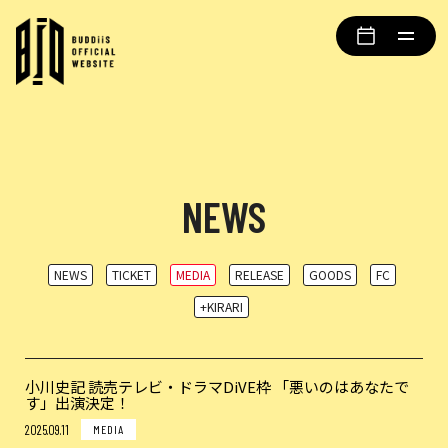
NEWS
NEWS
TICKET
MEDIA
RELEASE
GOODS
FC
+KIRARI
小川史記 読売テレビ・ドラマDiVE枠 「悪いのはあなたで
す」出演決定！
2025.09.11
MEDIA