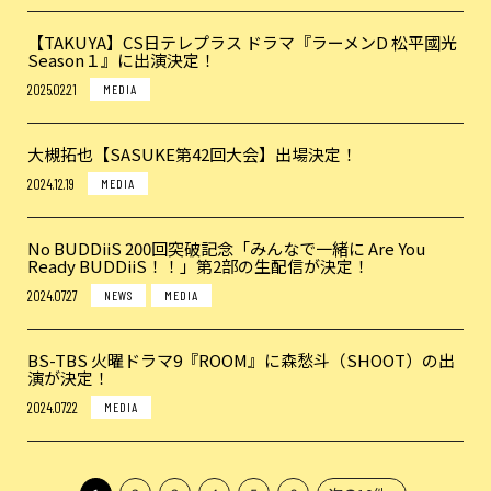
【TAKUYA】CS日テレプラス ドラマ『ラーメンD 松平國光
Season１』に出演決定！
2025.02.21
MEDIA
大槻拓也【SASUKE第42回大会】出場決定！
2024.12.19
MEDIA
No BUDDiiS 200回突破記念「みんなで一緒に Are You
Ready BUDDiiS！！」第2部の生配信が決定！
2024.07.27
NEWS
MEDIA
BS-TBS 火曜ドラマ9『ROOM』に森愁斗（SHOOT）の出
演が決定！
2024.07.22
MEDIA