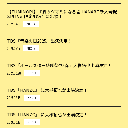
【FUMINORI】『酒のツマミになる話 HANARE 新人発掘
SP!TVer限定配信』に出演！
2025.07.25
MEDIA
TBS『音楽の日2025』出演決定！
2025.07.14
MEDIA
TBS「オールスター感謝祭’25春」大槻拓也出演決定！
2025.03.26
MEDIA
TBS『HANZO』 に大槻拓也が出演決定！
2025.03.18
MEDIA
TBS『HANZO』 に大槻拓也が出演決定！
2025.03.18
MEDIA