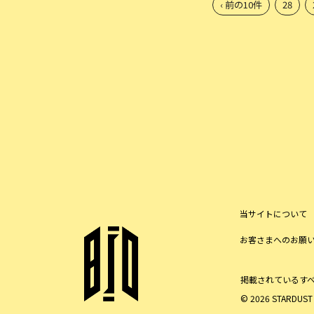
‹ 前の10件
28
当サイトについて
お客さまへのお願
掲載されているす
© 2026 STARDUST P