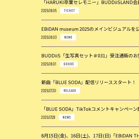
「HARUKI卒業セレモニー」BUDDiiSLAND
2025.08.05
TICKET
EBiDAN museum 2025のメインビジュ
2025.08.03
NEWS
BUDDiiS「生写真セット＃031」受注通販の
2025.08.01
GOODS
新曲「BLUE SODA」配信リリーススタート！
2025.07.30
RELEASE
「BLUE SODA」TikTokコメントキャンペー
2025.07.29
NEWS
8月15日(金)、16日(土)、17日(日)「EBiDA