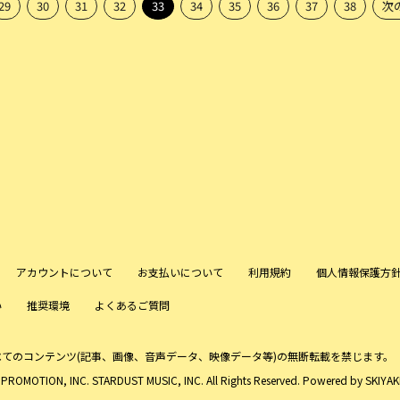
29
30
31
32
33
34
35
36
37
38
次の
アカウントについて
お支払いについて
利用規約
個人情報保護方
い
推奨環境
よくあるご質問
べてのコンテンツ
(記事、画像、音声データ、映像データ等)の無断転載を禁じます。
ROMOTION, INC. STARDUST MUSIC, INC. All Rights Reserved. Powered by
SKIYAKI