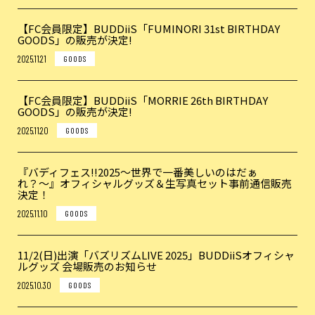
【FC会員限定】BUDDiiS「FUMINORI 31st BIRTHDAY
GOODS」の販売が決定!
2025.11.21
GOODS
【FC会員限定】BUDDiiS「MORRIE 26th BIRTHDAY
GOODS」の販売が決定!
2025.11.20
GOODS
『バディフェス!!2025〜世界で一番美しいのはだぁ
れ？〜』オフィシャルグッズ＆生写真セット事前通信販売
決定！
2025.11.10
GOODS
11/2(日)出演「バズリズムLIVE 2025」BUDDiiSオフィシャ
ルグッズ 会場販売のお知らせ
2025.10.30
GOODS