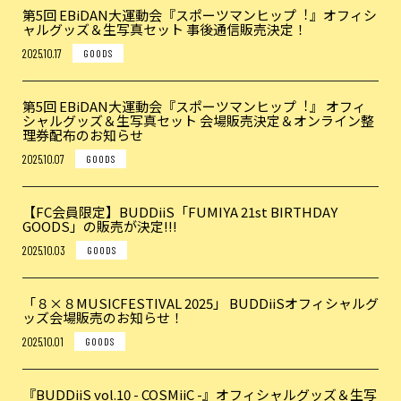
第5回 EBiDAN⼤運動会『スポーツマンヒップ︕』オフィシ
ャルグッズ＆生写真セット 事後通信販売決定！
2025.10.17
GOODS
第5回 EBiDAN⼤運動会『スポーツマンヒップ︕』 オフィ
シャルグッズ＆生写真セット 会場販売決定＆オンライン整
理券配布のお知らせ
2025.10.07
GOODS
【FC会員限定】BUDDiiS「FUMIYA 21st BIRTHDAY
GOODS」の販売が決定!!!
2025.10.03
GOODS
「８×８MUSICFESTIVAL 2025」 BUDDiiSオフィシャルグ
ッズ会場販売のお知らせ！
2025.10.01
GOODS
『BUDDiiS vol.10 - COSMiiC -』オフィシャルグッズ＆生写