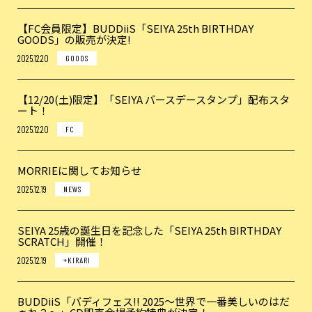
【FC会員限定】BUDDiiS「SEIYA 25th BIRTHDAY
GOODS」の販売が決定!
2025.12.20
GOODS
【12/20(土)限定】「SEIYA バースデースタンプ」配布スタ
ート！
2025.12.20
FC
MORRIEに関してお知らせ
2025.12.19
NEWS
SEIYA 25歳の誕生日を記念した「SEIYA 25th BIRTHDAY
SCRATCH」開催！
2025.12.19
+KIRARI
BUDDiiS「バディフェス!! 2025～世界で一番美しいのはだ