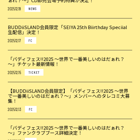
ぁれ？～」CD即売会場予約特典が決定！
2025.12.19
NEWS
BUDDiiSLAND会員限定「SEIYA 25th Biirthday Speciial
生配信」決定！
2025.12.17
FC
「バディフェス!!2025 ～世界で一番美しいのはだぁれ？
～」チケット最新情報！
2025.12.15
TICKET
【BUDDiiSLAND会員限定】「バディフェス!!2025 ～世界
で一番美しいのはだぁれ？～」メンバーへのタレコミ大募
集！
2025.12.13
FC
「バディフェス!!2025 ～世界で一番美しいのはだぁれ？
～」ファンクラブブース詳細決定！