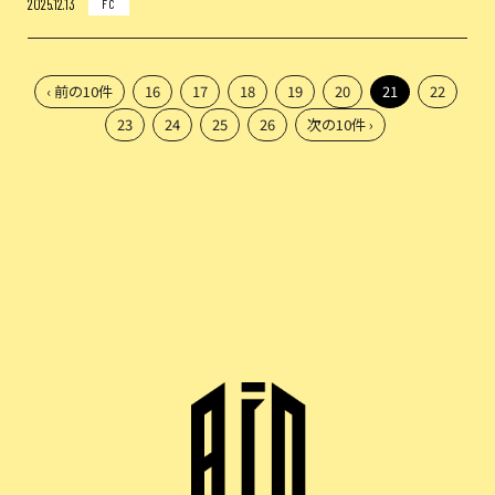
2025.12.13
FC
‹ 前の10件
16
17
18
19
20
21
22
23
24
25
26
次の10件 ›