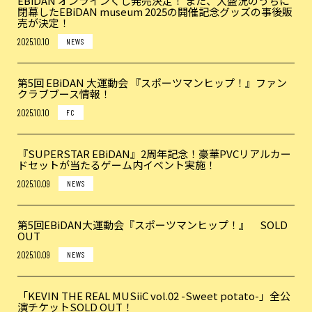
EBiDAN オンラインくじ発売決定！ また、大盛況のうちに
閉幕したEBiDAN museum 2025の開催記念グッズの事後販
売が決定！
2025.10.10
NEWS
第5回 EBiDAN 大運動会 『スポーツマンヒップ！』ファン
クラブブース情報！
2025.10.10
FC
『SUPERSTAR EBiDAN』2周年記念！豪華PVCリアルカー
ドセットが当たるゲーム内イベント実施！
2025.10.09
NEWS
第5回EBiDAN大運動会『スポーツマンヒップ！』 SOLD
OUT
2025.10.09
NEWS
「KEVIN THE REAL MUSiiC vol.02 -Sweet potato-」全公
演チケットSOLD OUT！