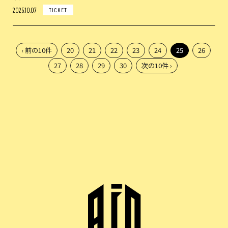
2025.10.07
TICKET
‹ 前の10件
20
21
22
23
24
25
26
27
28
29
30
次の10件 ›