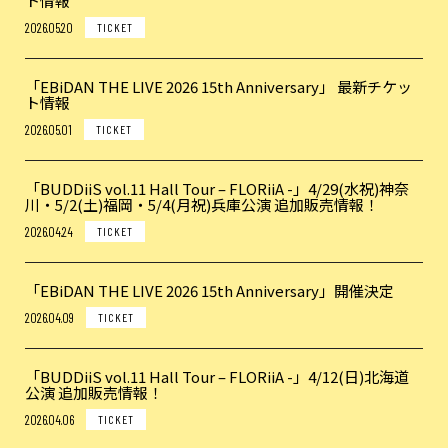
ト情報
2026.05.20
TICKET
「EBiDAN THE LIVE 2026 15th Anniversary」 最新チケッ
ト情報
2026.05.01
TICKET
「BUDDiiS vol.11 Hall Tour – FLORiiA -」4/29(水祝)神奈
川・5/2(土)福岡・5/4(月祝)兵庫公演 追加販売情報！
2026.04.24
TICKET
「EBiDAN THE LIVE 2026 15th Anniversary」開催決定
2026.04.09
TICKET
「BUDDiiS vol.11 Hall Tour – FLORiiA -」4/12(日)北海道
公演 追加販売情報！
2026.04.06
TICKET