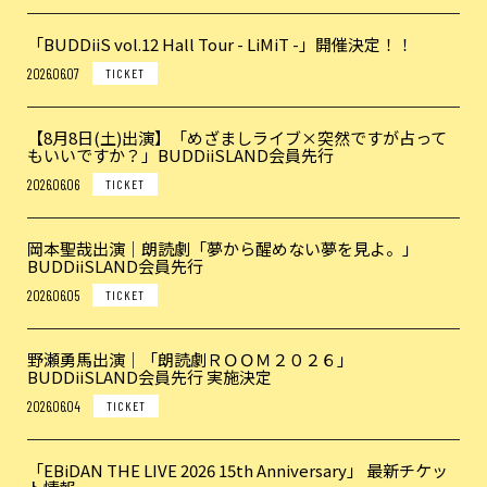
「BUDDiiS vol.12 Hall Tour - LiMiT -」開催決定！！
2026.06.07
TICKET
【8月8日(土)出演】「めざましライブ×突然ですが占って
もいいですか？」BUDDiiSLAND会員先行
2026.06.06
TICKET
岡本聖哉出演｜朗読劇「夢から醒めない夢を見よ。」
BUDDiiSLAND会員先行
2026.06.05
TICKET
野瀬勇馬出演｜「朗読劇ＲＯＯＭ２０２６」
BUDDiiSLAND会員先行 実施決定
2026.06.04
TICKET
「EBiDAN THE LIVE 2026 15th Anniversary」 最新チケッ