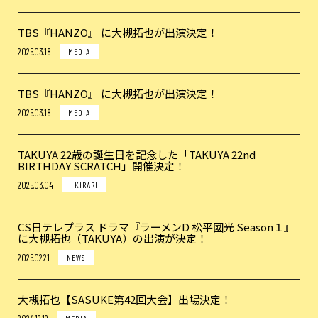
TBS『HANZO』 に大槻拓也が出演決定！
2025.03.18
MEDIA
TBS『HANZO』 に大槻拓也が出演決定！
2025.03.18
MEDIA
TAKUYA 22歳の誕生日を記念した「TAKUYA 22nd
BIRTHDAY SCRATCH」開催決定！
2025.03.04
+KIRARI
CS日テレプラス ドラマ『ラーメンD 松平國光 Season１』
に大槻拓也（TAKUYA）の出演が決定！
2025.02.21
NEWS
大槻拓也【SASUKE第42回大会】出場決定！