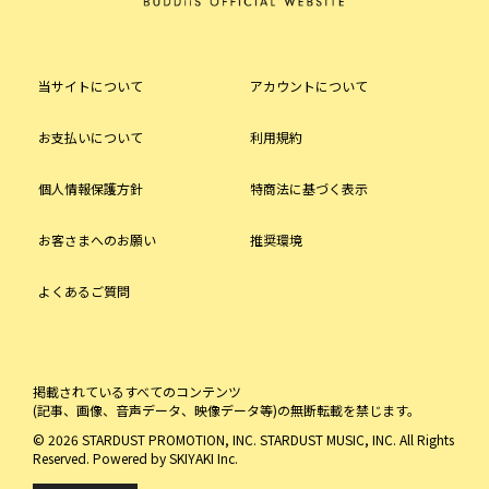
当サイトについて
アカウントについて
お支払いについて
利用規約
個人情報保護方針
特商法に基づく表示
お客さまへのお願い
推奨環境
よくあるご質問
掲載されているすべてのコンテンツ
(記事、画像、音声データ、映像データ等)の無断転載を禁じます。
© 2026 STARDUST PROMOTION, INC. STARDUST MUSIC, INC. All Rights
Reserved. Powered by
SKIYAKI Inc.