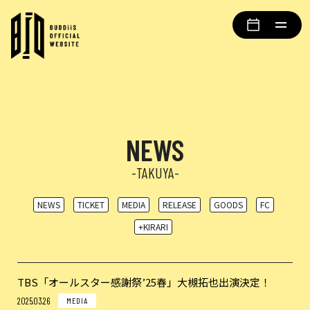
NEWS
-TAKUYA-
NEWS
TICKET
MEDIA
RELEASE
GOODS
FC
+KIRARI
TBS「オールスター感謝祭’25春」大槻拓也出演決定！
2025.03.26
MEDIA