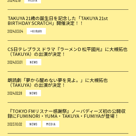
2024.12.19
MEDIA
TAKUYA 21歳の誕生日を記念した「TAKUYA 21st
BIRTHDAY SCRATCH」開催決定！！
2024.03.04
+KIRARI
CS日テレプラス ドラマ『ラーメンD 松平國光』に大槻拓也
（TAKUYA）の出演が決定！
2024.03.01
NEWS
朗読劇「夢から醒めない夢を見よ。」に大槻拓也
（TAKUYA）の出演が決定！
2024.02.28
NEWS
『TOKYO FMリスナー感謝祭』ノーバディーズ初の公開収
録にFUMINORI・YUMA・TAKUYA・FUMIYAが登場！
2023.10.02
NEWS
MEDIA