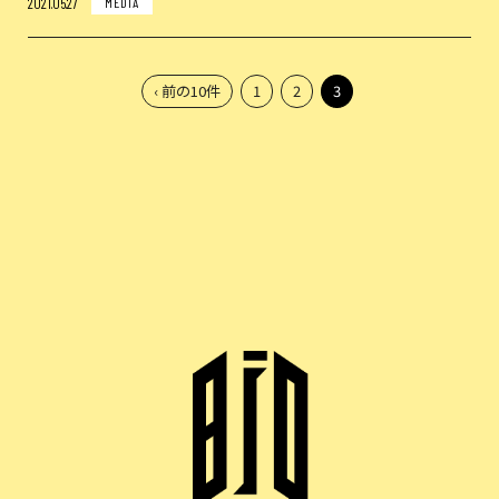
2021.05.27
MEDIA
‹ 前の10件
1
2
3