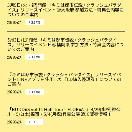
5月5日(火・祝)開催 「キミは都市伝説 / クラッシュパラダ
イス」リリースイベント ＠大阪府 参加方法・特典会内容に
ついてのご案内
2026.04.24
RELEASE
5月3日(日)開催 「キミは都市伝説 / クラッシュパラダイ
ス」リリースイベント ＠福岡県 参加方法・特典会内容につ
いてのご案内
2026.04.24
RELEASE
『キミは都市伝説 / クラッシュパラダイス』リリースイベ
ント LINEアプリを使用した『CD購入整理券』についての
ご案内
2026.04.24
RELEASE
「BUDDiiS vol.11 Hall Tour – FLORiiA -」4/29(水祝)神奈
川・5/2(土)福岡・5/4(月祝)兵庫公演 追加販売情報！
2026.04.24
TICKET