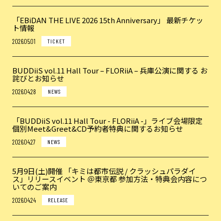
「EBiDAN THE LIVE 2026 15th Anniversary」 最新チケッ
ト情報
2026.05.01
TICKET
BUDDiiS vol.11 Hall Tour – FLORiiA – 兵庫公演に関する お
詫びとお知らせ
2026.04.28
NEWS
「BUDDiiS vol.11 Hall Tour - FLORiiA -」ライブ会場限定
個別Meet&Greet&CD予約者特典に関するお知らせ
2026.04.27
NEWS
5月9日(土)開催 「キミは都市伝説 / クラッシュパラダイ
ス」リリースイベント ＠東京都 参加方法・特典会内容につ
いてのご案内
2026.04.24
RELEASE