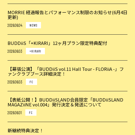
MORRIE 経過報告とパフォーマンス制限のお知らせ(6月4日
更新)
2026.06.04
NEWS
BUDDiiS「+KIRARI」12ヶ月プラン限定特典配付
2026.06.03
+KIRARI
【幕張公演】「BUDDiiS vol.11 Hall Tour - FLORiiA -」フ
ァンクラブブース詳細決定！
2026.06.03
FC
【表紙公開！】BUDDiiSLAND会員限定「BUDDiiSLAND
MAGAZiiNE vol.004」発行決定＆発送について
2026.06.01
FC
新継続特典決定！