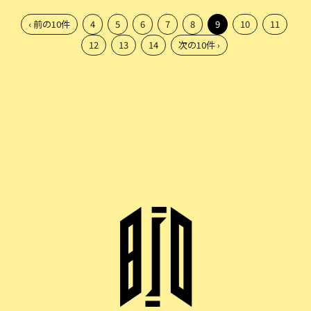
‹ 前の10件
4
5
6
7
8
9
10
11
12
13
14
次の10件 ›