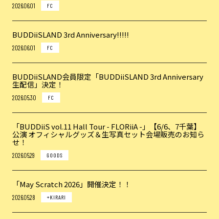
2026.06.01
FC
BUDDiiSLAND 3rd Anniversary!!!!!
2026.06.01
FC
BUDDiiSLAND会員限定「BUDDiiSLAND 3rd Anniversary
生配信」決定！
2026.05.30
FC
「BUDDiiS vol.11 Hall Tour - FLORiiA -」【6/6、7千葉】
公演 オフィシャルグッズ＆生写真セット会場販売のお知ら
せ！
2026.05.29
GOODS
「May Scratch 2026」開催決定！！
2026.05.28
+KIRARI