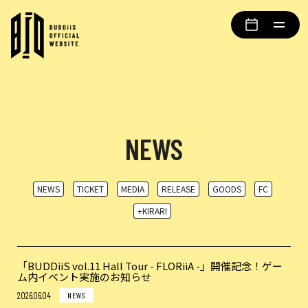
NEWS
NEWS
TICKET
MEDIA
RELEASE
GOODS
FC
+KIRARI
「BUDDiiS vol.11 Hall Tour - FLORiiA -」開催記念！ゲー
ム内イベント実施のお知らせ
2026.06.04
NEWS