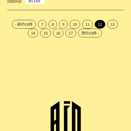
2026.04.02
RELEASE
‹ 前の10件
7
8
9
10
11
12
13
14
15
16
17
次の10件 ›