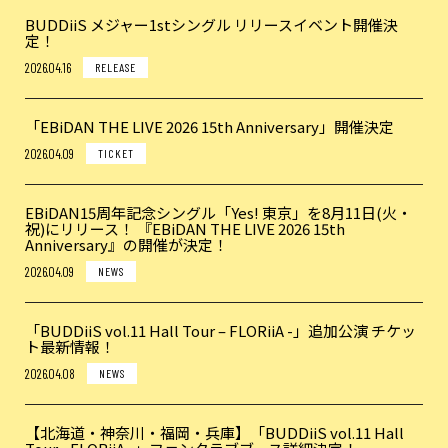
BUDDiiS メジャー1stシングル リリースイベント開催決
定！
2026.04.16
RELEASE
「EBiDAN THE LIVE 2026 15th Anniversary」開催決定
2026.04.09
TICKET
EBiDAN15周年記念シングル「Yes! 東京」を8月11日(火・
祝)にリリース！ 『EBiDAN THE LIVE 2026 15th
Anniversary』の開催が決定！
2026.04.09
NEWS
「BUDDiiS vol.11 Hall Tour – FLORiiA -」追加公演 チケッ
ト最新情報！
2026.04.08
NEWS
【北海道・神奈川・福岡・兵庫】「BUDDiiS vol.11 Hall