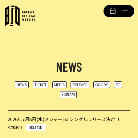
NEWS
NEWS
TICKET
MEDIA
RELEASE
GOODS
FC
+KIRARI
2026年7月8日(水)メジャー1stシングルリリース決定 ！
2026.04.16
RELEASE