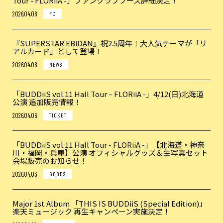
Tour - FLORiiA -」ファンクラブブース詳細決定！
2026.04.08
FC
『SUPERSTAR EBiDAN』祝2.5周年！大人気テーマが「リ
アルカード」として登場！
2026.04.08
NEWS
「BUDDiiS vol.11 Hall Tour – FLORiiA -」4/12(日)北海道
公演 追加販売情報！
2026.04.06
TICKET
「BUDDiiS vol.11 Hall Tour - FLORiiA -」【北海道・神奈
川・福岡・兵庫】公演 オフィシャルグッズ＆生写真セット
会場販売のお知らせ！
2026.04.03
GOODS
Major 1st Album 「THIS IS BUDDiiS (Special Edition)」
楽天ミュージック 再生キャンペーン実施決定！