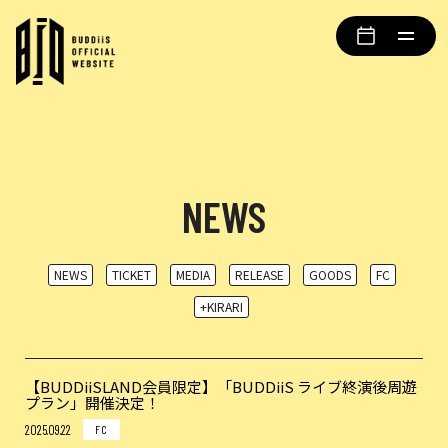
NEWS
NEWS
TICKET
MEDIA
RELEASE
GOODS
FC
+KIRARI
【BUDDiiSLAND会員限定】「BUDDiiS ライブ終演後周遊
プラン」開催決定！
2025.09.22
FC