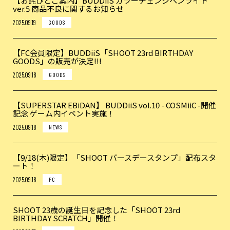
【お詫びとご案内】BUDDiiS カラーチェンジペンライト
ver.5 商品不良に関するお知らせ
2025.09.19
GOODS
【FC会員限定】BUDDiiS「SHOOT 23rd BIRTHDAY
GOODS」の販売が決定!!!
2025.09.18
GOODS
【SUPERSTAR EBiDAN】 BUDDiiS vol.10 - COSMiiC -開催
記念 ゲーム内イベント実施！
2025.09.18
NEWS
【9/18(木)限定】「SHOOT バースデースタンプ」配布スタ
ート！
2025.09.18
FC
SHOOT 23歳の誕生日を記念した「SHOOT 23rd
BIRTHDAY SCRATCH」開催！