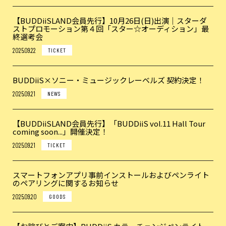
【BUDDiiSLAND会員先行】10月26日(日)出演｜スターダ
ストプロモーション第４回「スター☆オーディション」最
終選考会
2025.09.22
TICKET
BUDDiiS×ソニー・ミュージックレーベルズ 契約決定！
2025.09.21
NEWS
【BUDDiiSLAND会員先行】「BUDDiiS vol.11 Hall Tour
coming soon...」開催決定！
2025.09.21
TICKET
スマートフォンアプリ事前インストールおよびペンライト
のペアリングに関するお知らせ
2025.09.20
GOODS