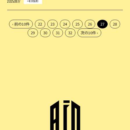
2025.09.17
+KIRARI
‹ 前の10件
22
23
24
25
26
27
28
29
30
31
32
次の10件 ›