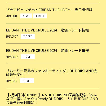
プチエビ 〜プチっとEBiDAN THE LIVE〜 当日券情報
2024.08.14
NEWS
TICKET
EBiDAN THE LIVE CRUISE 2024 定価トレード情報
2024.08.07
TICKET
EBiDAN THE LIVE CRUISE 2024 定価トレード情報
2024.08.07
TICKET
「もーりー兄弟のファンミーティング」BUDDiiSLAND会
員先行受付
2024.07.26
TICKET
【7月4日(木)18:00〜】No BUDDiiS 200回突破記念「みん
なで一緒に Are You Ready BUDDiiS！！」BUDDiiSLAND
会員先行受付開始！