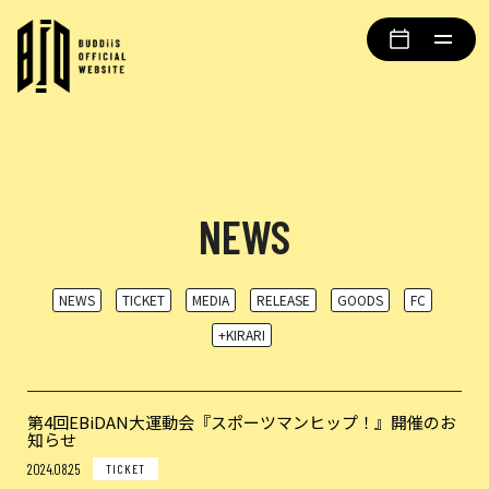
NEWS
NEWS
TICKET
MEDIA
RELEASE
GOODS
FC
+KIRARI
第4回EBiDAN大運動会『スポーツマンヒップ！』開催のお
知らせ
2024.08.25
TICKET