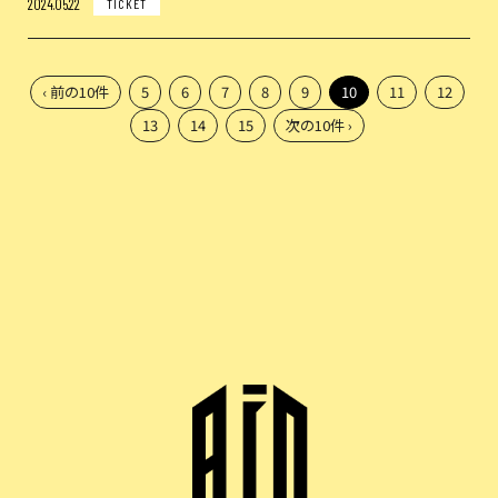
2024.05.22
TICKET
‹ 前の10件
5
6
7
8
9
10
11
12
13
14
15
次の10件 ›