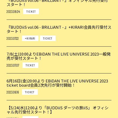
『BUDDiiS vol.06 - BRiLLiANT - 』オフィシャル先行受付
スタート！
2023.08.04
TICKET
『BUDDiiS vol.06 - BRiLLiANT - 』+KIRARI会員先行受付ス
タート！
2023.07.22
+KIRARI
TICKET
7/8(土)10:00よりEBiDAN THE LIVE UNIVERSE 2023一般発
売が受付スタート！
2023.07.07
TICKET
6月16日(金)20:00より EBiDAN THE LIVE UNIVERSE 2023
ticket board会員2次先行が受付開始！
2023.06.16
TICKET
【5/24(水)12:00より「BUDDiiS ダーツの旅iiS」 オフィシ
ャル先行受付スタート！】