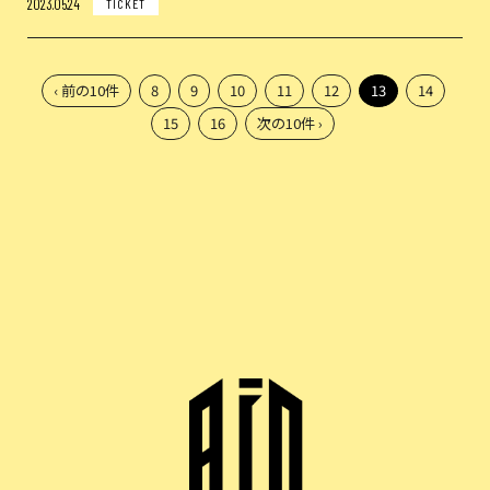
2023.05.24
TICKET
‹ 前の10件
8
9
10
11
12
13
14
15
16
次の10件 ›