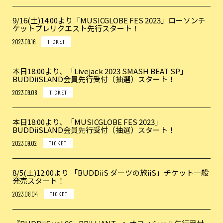
9/16(土)14:00より「MUSICGLOBE FES 2023」ローソンチ
ケットプレリクエスト先行スタート！
2023.09.16
TICKET
本日18:00より、「Livejack 2023 SMASH BEAT SP」
BUDDiiSLAND会員先行受付（抽選）スタート！
2023.09.08
TICKET
本日18:00より、「MUSICGLOBE FES 2023」
BUDDiiSLAND会員先行受付（抽選）スタート！
2023.09.02
TICKET
8/5(土)12:00より 「BUDDiiS ダーツの旅iiS」チケット一般
発売スタート！
2023.08.04
TICKET