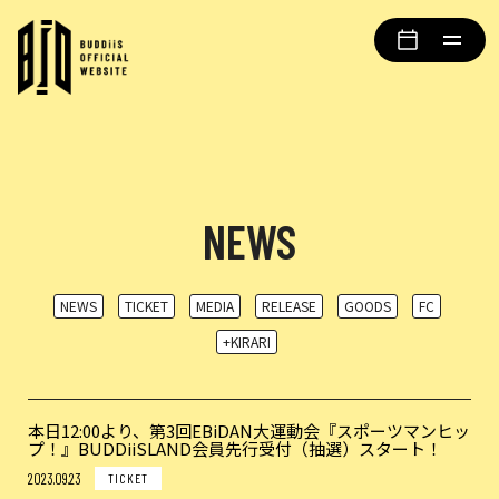
NEWS
NEWS
TICKET
MEDIA
RELEASE
GOODS
FC
+KIRARI
本日12:00より、第3回EBiDAN大運動会『スポーツマンヒッ
プ！』BUDDiiSLAND会員先行受付（抽選）スタート！
2023.09.23
TICKET