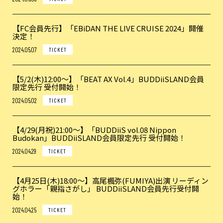
【FC会員先行】「EBiDAN THE LIVE CRUISE 2024」開催
決定！
2024.05.07
TICKET
【5/2(木)12:00〜】「BEAT AX Vol.4」BUDDiiSLAND会員
限定先行 受付開始！
2024.05.02
TICKET
【4/29(月祝)21:00〜】「BUDDiiS vol.08 Nippon
Budokan」BUDDiiSLAND会員限定先行 受付開始！
2024.04.29
TICKET
【4月25日(木)18:00〜】高尾楓弥(FUMIYA)出演 リーディン
グホラー「親指さがし」 BUDDiiSLAND会員先行受付開
始！
2024.04.25
TICKET