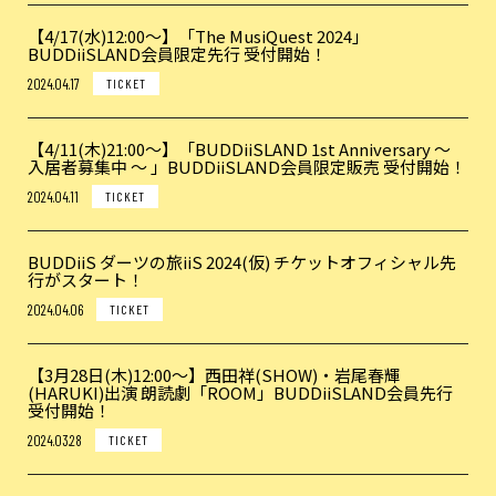
【4/17(水)12:00〜】「The MusiQuest 2024」
BUDDiiSLAND会員限定先行 受付開始！
2024.04.17
TICKET
【4/11(木)21:00〜】「BUDDiiSLAND 1st Anniversary 〜
入居者募集中 〜 」BUDDiiSLAND会員限定販売 受付開始！
2024.04.11
TICKET
BUDDiiS ダーツの旅iiS 2024(仮) チケットオフィシャル先
行がスタート！
2024.04.06
TICKET
【3月28日(木)12:00〜】西田祥(SHOW)・岩尾春輝
(HARUKI)出演 朗読劇「ROOM」BUDDiiSLAND会員先行
受付開始！
2024.03.28
TICKET