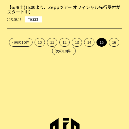
【6/4(土)15:00より、Zeppツアー オフィシャル先行受付が
スタート!!!】
2022.06.03
TICKET
‹ 前の10件
10
11
12
13
14
15
16
次の10件 ›