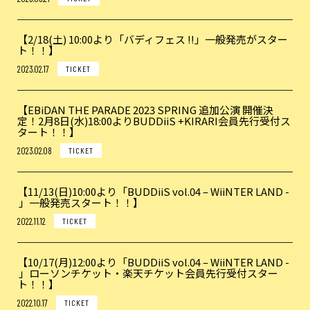
【2/18(土) 10:00より「バディフェス !!」一般発売がスター
ト！！】
2023.02.17
TICKET
【EBiDAN THE PARADE 2023 SPRING 追加公演 開催決
定！2月8日(水)18:00よりBUDDiiS +KIRARI会員先行受付ス
タート！！】
2023.02.08
TICKET
【11/13(日)10:00より「BUDDiiS vol.04 – WiiNTER LAND -
」一般発売スタート！！】
2022.11.12
TICKET
【10/17(月)12:00より「BUDDiiS vol.04 – WiiNTER LAND -
」ローソンチケット・楽天チケット会員先行受付スター
ト！！】
2022.10.17
TICKET