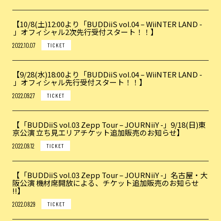
【10/8(土)12:00より「BUDDiiS vol.04 – WiiNTER LAND -
」オフィシャル2次先行受付スタート！！】
2022.10.07
TICKET
【9/28(水)18:00より「BUDDiiS vol.04 – WiiNTER LAND -
」オフィシャル先行受付スタート！！】
2022.09.27
TICKET
【「BUDDiiS vol.03 Zepp Tour – JOURNiiY -」9/18(日)東
京公演 立ち見エリアチケット追加販売のお知らせ】
2022.09.12
TICKET
【「BUDDiiS vol.03 Zepp Tour – JOURNiiY -」名古屋・大
阪公演 機材席開放による、チケット追加販売のお知らせ
!!】
2022.08.29
TICKET