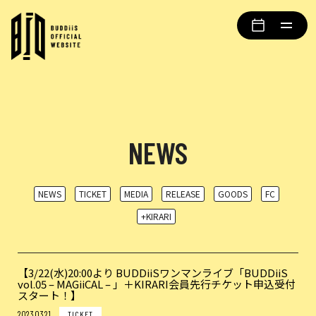
NEWS
NEWS
TICKET
MEDIA
RELEASE
GOODS
FC
+KIRARI
【3/22(水)20:00より BUDDiiSワンマンライブ「BUDDiiS
vol.05 – MAGiiCAL – 」＋KIRARI会員先行チケット申込受付
スタート！】
2023.03.21
TICKET