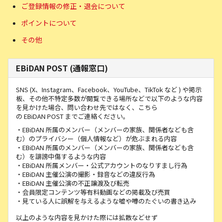
ご登録情報の修正・退会について
ポイントについて
その他
EBiDAN POST (通報窓口)
SNS (X、Instagram、Facebook、YouTube、TikTok など ) や掲示
板、その他不特定多数が閲覧できる場所などで以下のような内容
を見かけた場合、問い合わせ先ではなく、こちら
の EBiDAN POST までご連絡ください。
・EBiDAN 所属のメンバー（メンバーの家族、関係者なども含
む）のプライバシー（個人情報など）が危ぶまれる内容
・EBiDAN 所属のメンバー（メンバーの家族、関係者なども含
む）を誹謗中傷するような内容
・EBiDAN 所属メンバー・公式アカウントのなりすまし行為
・EBiDAN 主催公演の撮影・録音などの違反行為
・EBiDAN 主催公演の不正譲渡及び転売
・会員限定コンテンツ等有料動画などの掲載及び売買
・見ている人に誤解を与えるような嘘や噂のたぐいの書き込み
以上のような内容を見かけた際には拡散などせず